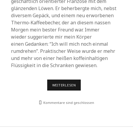
geschäftlich orientierter Franzose mit dem
glänzenden Löwen. Er beherbergte mich, nebst
diversem Gepäck, und einem neu erworbenen
Thermo-Kaffeebecher, der an diesem nassen
Morgen mein bester Freund war. Immer
wieder suggerierte mir mein Körper
einen Gedanken: “Ich will mich noch einmal
rumdrehen”. Praktischer Weise wurde er mehr
und mehr von einer heißen koffeinhaltigen
Flüssigkeit in die Schranken gewiesen.
DER
WEITERLESEN
WEG
UND
DAS
Kommentare sind geschlossen
KIEL