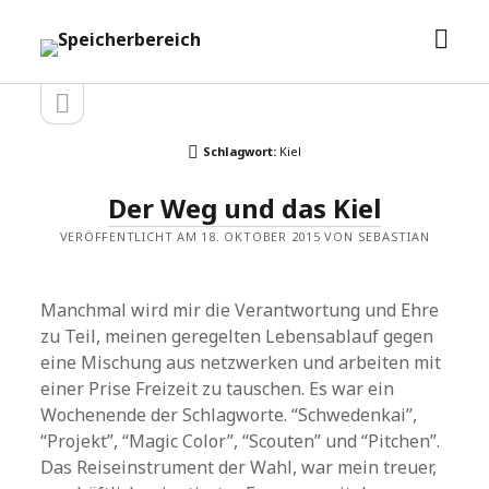
Men
Speicherbereich
öffn
Seitenleiste
Seitenleiste
öffnen
Schlagwort:
Kiel
Der Weg und das Kiel
VERÖFFENTLICHT AM 18. OKTOBER 2015 VON SEBASTIAN
Manchmal wird mir die Verantwortung und Ehre
zu Teil, meinen geregelten Lebensablauf gegen
eine Mischung aus netzwerken und arbeiten mit
einer Prise Freizeit zu tauschen. Es war ein
Wochenende der Schlagworte. “Schwedenkai”,
“Projekt”, “Magic Color”, “Scouten” und “Pitchen”.
Das Reiseinstrument der Wahl, war mein treuer,